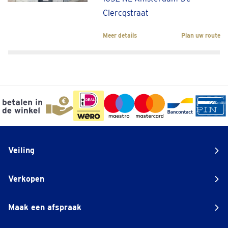
Clercqstraat
Meer details
Plan uw route
Veiling
Verkopen
Maak een afspraak