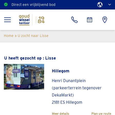
Direct een vrijblijvend bod
Home
»
U zocht naar Lisse
U heeft gezocht op : Lisse
Hillegom
Henri Dunantplein
(parkeerterrein tegenover
DekaMarkt)
2181 ES Hillegom
Meer details
Plan uw route