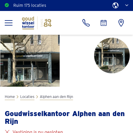
Ruim 175 locaties
Home
Locaties
Alphen aan den Rijn
Goudwisselkantoor Alphen aan den
Rijn
Vestiging is nu gesloten