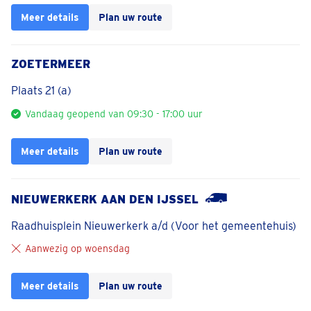
Meer details
Plan uw route
ZOETERMEER
Plaats 21 (a)
Vandaag geopend van 09:30 - 17:00 uur
Meer details
Plan uw route
NIEUWERKERK AAN DEN IJSSEL
Raadhuisplein Nieuwerkerk a/d (Voor het gemeentehuis)
Aanwezig op woensdag
Meer details
Plan uw route