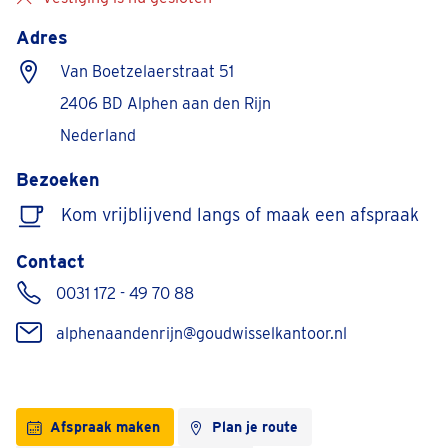
Adres
Van Boetzelaerstraat 51
2406 BD Alphen aan den Rijn
Nederland
Bezoeken
Kom vrijblijvend langs of maak een afspraak
Contact
0031 172 - 49 70 88
alphenaandenrijn@goudwisselkantoor.nl
Afspraak maken
Plan je route