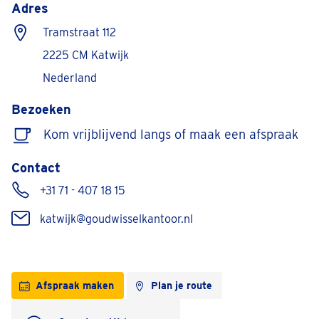
Adres
Tramstraat 112
2225 CM Katwijk
Nederland
Bezoeken
Kom vrijblijvend langs of maak een afspraak
Contact
+31 71 - 407 18 15
katwijk@goudwisselkantoor.nl
Afspraak maken
Plan je route