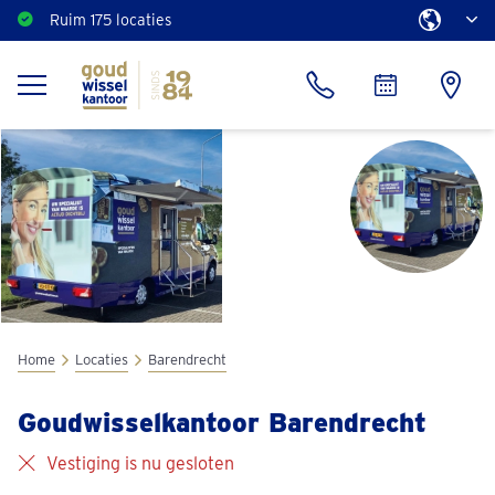
Ruim 175 locaties
Home
Locaties
Barendrecht
Goudwisselkantoor Barendrecht
Vestiging is nu gesloten