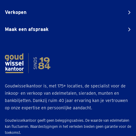
Verkopen
Maak een afspraak
Goudwisselkantoor is, met 175+ locaties, de specialist voor de
inkoop- en verkoop van edelmetalen, sieraden, munten en
bankbiljetten. Dankzij ruim 40 jaar ervaring kan je vertrouwen
op onze expertise en persoonlijke aandacht.
Goudwisselkantoor geeft geen beleggingsadvies. De waarde van edelmetalen
kan fluctueren. Waardestijgingen in het verleden bieden geen garantie voor de
toekomst.