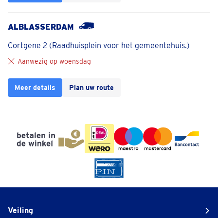
ALBLASSERDAM
Cortgene 2 (Raadhuisplein voor het gemeentehuis.)
Aanwezig op woensdag
Meer details
Plan uw route
Veiling