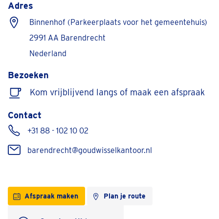
Adres
Binnenhof (Parkeerplaats voor het gemeentehuis)
2991 AA Barendrecht
Nederland
Bezoeken
Kom vrijblijvend langs of maak een afspraak
Contact
+31 88 - 102 10 02
barendrecht@goudwisselkantoor.nl
Afspraak maken
Plan je route