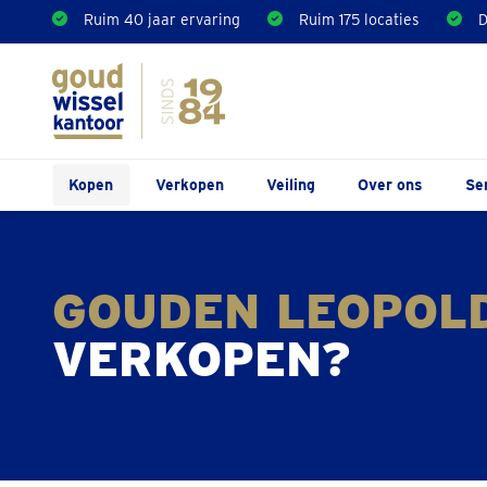
Ruim 40 jaar ervaring
Ruim 175 locaties
D
Kopen
Verkopen
Veiling
Over ons
Se
GOUDEN LEOPOL
VERKOPEN?