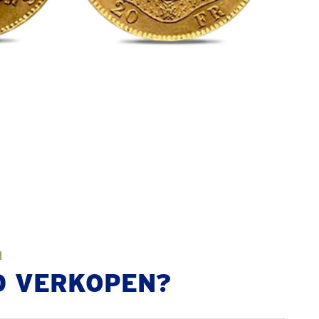
N
D VERKOPEN?