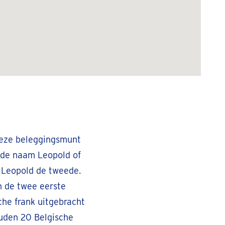
 deze beleggingsmunt
r de naam Leopold of
g Leopold de tweede.
n de twee eerste
che frank uitgebracht
ouden 20 Belgische