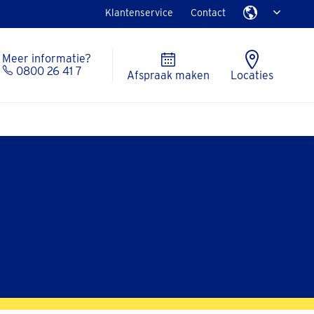
Klantenservice
Contact
Meer informatie?
0800 26 41 7
Afspraak maken
Locaties