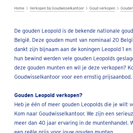
Home
Verkopen bij Goudwisselkantoor
Goud verkopen
Gouden
De gouden Leopold is de bekende nationale gou
België. Deze gouden munt van nominaal 20 Belgi
dankt zijn bijnaam aan de koningen Leopold 1 en 
hun bewind werden vele gouden Leopolds geslage
deze gouden munten en wil je deze verkopen? K
Goudwisselkantoor voor een ernstig prijsaanbod.
Gouden Leopold verkopen?
Heb je één of meer gouden Leopolds die je wilt 
Kom naar Goudwisselkantoor. We zijn een serieuz
meer dan 40 jaar ervaring in de muntenhandel. W
een reële prijs voor jouw gouden munten.