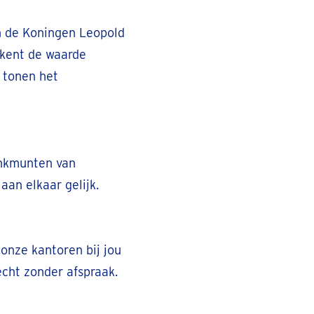
an de Koningen Leopold
 kent de waarde
 tonen het
ankmunten van
aan elkaar gelijk.
onze kantoren bij jou
echt zonder afspraak.