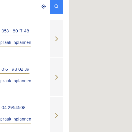
 053 - 80 17 48
spraak inplannen
 016 - 98 02 39
spraak inplannen
l 04 2954508
spraak inplannen