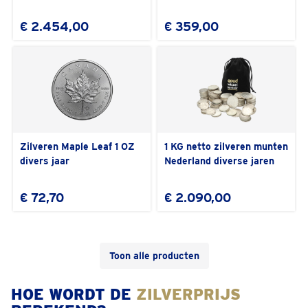
€ 2.454,00
€ 359,00
Zilveren Maple Leaf 1 OZ
1 KG netto zilveren munten
divers jaar
Nederland diverse jaren
€ 72,70
€ 2.090,00
Toon alle producten
HOE WORDT DE
ZILVERPRIJS