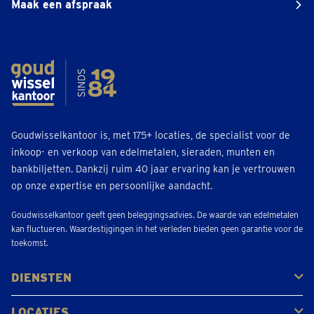
Maak een afspraak
Goudwisselkantoor is, met 175+ locaties, de specialist voor de
inkoop- en verkoop van edelmetalen, sieraden, munten en
bankbiljetten. Dankzij ruim 40 jaar ervaring kan je vertrouwen
op onze expertise en persoonlijke aandacht.
Goudwisselkantoor geeft geen beleggingsadvies. De waarde van edelmetalen
kan fluctueren. Waardestijgingen in het verleden bieden geen garantie voor de
toekomst.
DIENSTEN
Kopen
Verkopen
Veilen
LOCATIES