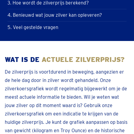
3. Hoe wordt de zilverprijs berekend?
4. Benieuwd wat jouw zilver kan opleveren?
5. Veel gestelde vragen
WAT IS DE
ACTUELE ZILVERPRIJS?
De zilverprijs is voortdurend in beweging, aangezien er
de hele dag door in zilver wordt gehandeld. Onze
zilverkoersgrafiek wordt regelmatig bijgewerkt om je de
meest actuele informatie te bieden. Wil je weten wat
jouw zilver op dit moment waard is? Gebruik onze
zilverkoersgrafiek om een indicatie te krijgen van de
huidige zilverprijs. Je kunt de grafiek aanpassen op basis
van gewicht (kilogram en Troy Ounce) en de historische