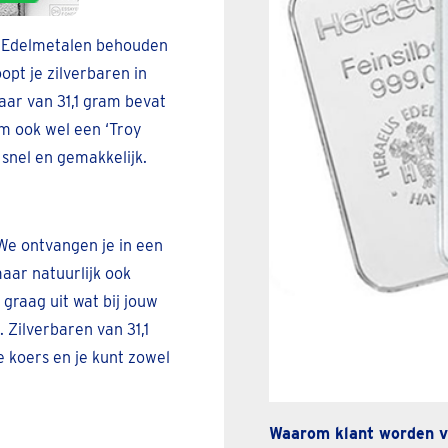
e. Edelmetalen behouden
opt je zilverbaren in
aar van 31,1 gram bevat
om ook wel een ‘Troy
snel en gemakkelijk.
 We ontvangen je in een
aar natuurlijk ook
graag uit wat bij jouw
. Zilverbaren van 31,1
e koers en je kunt zowel
Waarom klant worden v