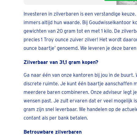
Investeren in zilverbaren is een verstandige keuz
immers altijd hun waarde. Bij Goudwisselkantoor ko
gewichten van 20 gram tot en met 1 kilo. De zilverb
precies 1 Troy ounce zuiver zilver! Het wordt daar
ounce baartje’ genoemd. We leveren je deze baren 
Zilverbaar van 31,1 gram kopen?
Ga naar één van onze kantoren bij jou in de buurt.
discrete ruimte. Je kunt één baartje aanschaffen m
meerdere baren combineren. Onze adviseur legt je 
wensen past. Je zult ervaren dat er veel mogelijk is
gram zijn snel leverbaar. We handelen op de actuel
contant als per bank betalen.
Betrouwbare zilverbaren