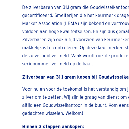
De zilverbaren van 31,1 gram die Goudwisselkantoor
gecertificeerd. Smelterijen die het keurmerk drag
Market Association (LBMA) zijn bekend en vertrou
voldoen aan hoge kwaliteitseisen. En zijn dus gema
Zilverbaren zijn ook altijd voorzien van keurmerk
makkelijk is te controleren. Op deze keurmerken st
de zuiverheid vermeld. Vaak wordt ook de producen
serienummer vermeld op de baar.
Zilverbaar van 31.1 gram kopen bij Goudwisselk
Voor nu en voor de toekomst is het verstandig om 
zilver om te zetten. Wij zijn je graag van dienst om d
altijd een Goudwisselkantoor in de buurt. Kom eens 
gedachten wisselen. Welkom!
Binnen 3 stappen aankopen: