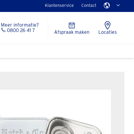
Klantenservice
Contact
Meer informatie?
0800 26 41 7
Afspraak maken
Locaties