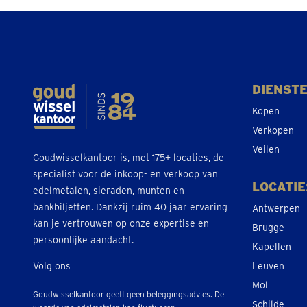
DIENST
Kopen
Verkopen
Veilen
Goudwisselkantoor is, met 175+ locaties, de
specialist voor de inkoop- en verkoop van
LOCATIE
edelmetalen, sieraden, munten en
bankbiljetten. Dankzij ruim 40 jaar ervaring
Antwerpen
kan je vertrouwen op onze expertise en
Brugge
persoonlijke aandacht.
Kapellen
Volg ons
Leuven
Mol
Goudwisselkantoor geeft geen beleggingsadvies. De
Schilde