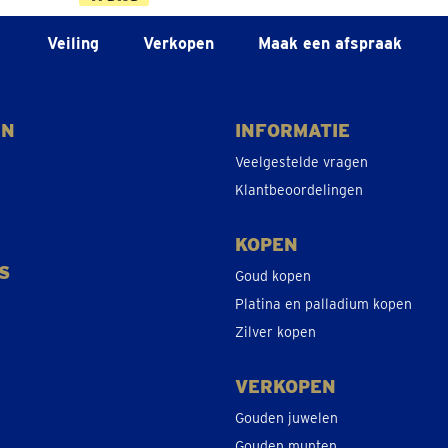
Veiling
Verkopen
Maak een afspraak
EN
INFORMATIE
Veelgestelde vragen
Klantbeoordelingen
KOPEN
S
Goud kopen
Platina en palladium kopen
Zilver kopen
VERKOPEN
Gouden juwelen
Gouden munten