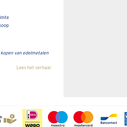
uimte
nkoop
et kopen van edelmetalen
Lees het verhaal