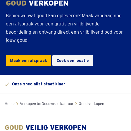
GOUD
VERKOPEN
Benieuwd wat goud kan opleveren? Maak vandaag nog
een afspraak voor een gratis en vrijblijvende
beoordeling
en ontvang direct een vrijblijvend bod voor
jouw goud.
Maak een afspraak
Zoek een locatie
Onze specialist staat klaar
Home
Verkopen bij Goudwisselkantoor
Goud verkopen
GOUD
VEILIG VERKOPEN