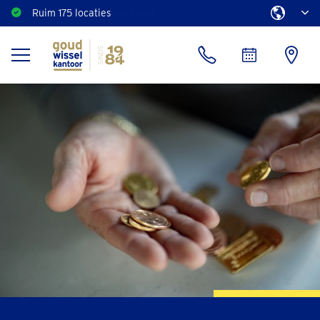
Direct een vrijblijvend bod