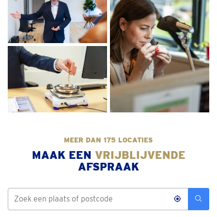
MEER DAN 175 LOCATIES
MAAK EEN
VRIJBLIJVENDE
AFSPRAAK