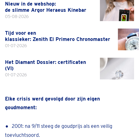
Nieuw in de webshop:
de slimme Argor Heraeus Kinebar
05-08-2026
Tijd voor een
klassieker: Zenith El Primero Chronomaster
01-07-2026
Het Diamant Dossier: certificaten
(VI)
01-07-2026
Elke crisis werd gevolgd door zijn eigen
goudmoment:
2001: na 9/11 steeg de goudprijs als een veilig
toevluchtsoord.