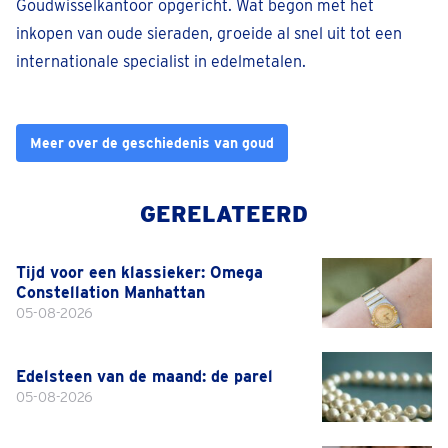
Goudwisselkantoor opgericht. Wat begon met het
inkopen van oude sieraden, groeide al snel uit tot een
internationale specialist in edelmetalen.
Meer over de geschiedenis van goud
GERELATEERD
Tijd voor een klassieker: Omega
Constellation Manhattan
05-08-2026
Edelsteen van de maand: de parel
05-08-2026