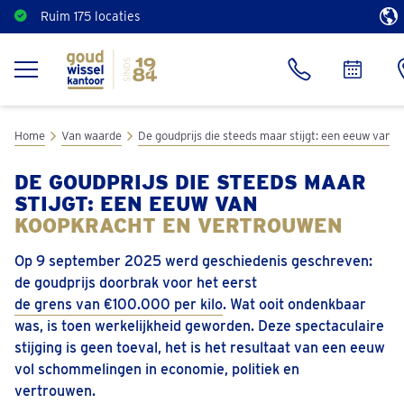
Ruim 175 locaties
Direct een vrijblijvend bod
Home
Van waarde
De goudprijs die steeds maar stijgt: een eeuw van 
DE GOUDPRIJS DIE STEEDS MAAR
STIJGT: EEN EEUW VAN
KOOPKRACHT EN VERTROUWEN
Op 9 september 2025 werd geschiedenis geschreven:
de goudprijs doorbrak voor het eerst
de grens van €100.000 per kilo
. Wat ooit ondenkbaar
was, is toen werkelijkheid geworden. Deze spectaculaire
stijging is geen toeval, het is het resultaat van een eeuw
vol schommelingen in economie, politiek en
vertrouwen.