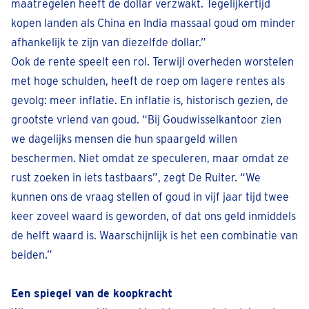
maatregelen heeft de dollar verzwakt. Tegelijkertijd
kopen landen als China en India massaal goud om minder
afhankelijk te zijn van diezelfde dollar.”
Ook de rente speelt een rol. Terwijl overheden worstelen
met hoge schulden, heeft de roep om lagere rentes als
gevolg: meer inflatie. En inflatie is, historisch gezien, de
grootste vriend van goud. “Bij Goudwisselkantoor zien
we dagelijks mensen die hun spaargeld willen
beschermen. Niet omdat ze speculeren, maar omdat ze
rust zoeken in iets tastbaars”, zegt De Ruiter. “We
kunnen ons de vraag stellen of goud in vijf jaar tijd twee
keer zoveel waard is geworden, of dat ons geld inmiddels
de helft waard is. Waarschijnlijk is het een combinatie van
beiden.”
Een spiegel van de koopkracht