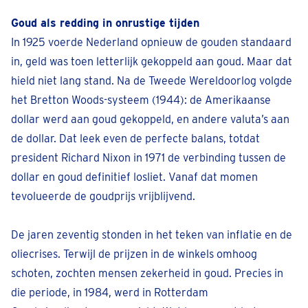
Goud als redding in onrustige tijden
In 1925 voerde Nederland opnieuw de gouden standaard
in, geld was toen letterlijk gekoppeld aan goud. Maar dat
hield niet lang stand. Na de Tweede Wereldoorlog volgde
het Bretton Woods-systeem (1944): de Amerikaanse
dollar werd aan goud gekoppeld, en andere valuta’s aan
de dollar. Dat leek even de perfecte balans, totdat
president Richard Nixon in 1971 de verbinding tussen de
dollar en goud definitief losliet. Vanaf dat momen
tevolueerde de goudprijs vrijblijvend.
De jaren zeventig stonden in het teken van inflatie en de
oliecrises. Terwijl de prijzen in de winkels omhoog
schoten, zochten mensen zekerheid in goud. Precies in
die periode, in 1984, werd in Rotterdam