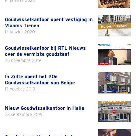
14 janvier 2020
Goudwisselkantoor opent vestiging in
Vlaams Tienen
13 janvier 2020
Goudwisselkantoor bij RTL Nieuws
over de vermiste goudstaaf
25 novembre 2019
In Zulte opent het 20e
Goudwisselkantoor van België
13 octobre 2019
Nieuw Goudwisselkantoor in Halle
23 septembre 2019