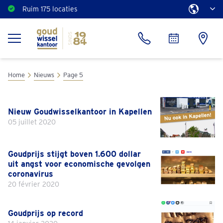
Ruim 175 locaties
Home
Nieuws
Page 5
Nieuw Goudwisselkantoor in Kapellen
05 juillet 2020
Goudprijs stijgt boven 1.600 dollar
uit angst voor economische gevolgen
coronavirus
20 février 2020
Goudprijs op record