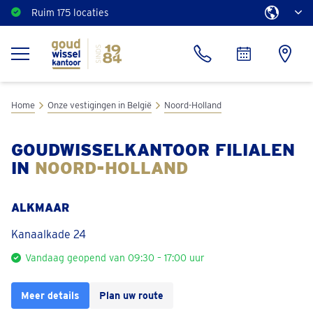
Ruim 175 locaties
Home
Onze vestigingen in België
Noord-Holland
GOUDWISSELKANTOOR FILIALEN
IN
NOORD-HOLLAND
ALKMAAR
Kanaalkade 24
Vandaag geopend van 09:30 – 17:00 uur
Meer details
Plan uw route