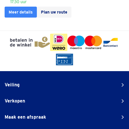
17:30 uur
Meer details
Plan uw route
Veiling
Verkopen
Maak een afspraak