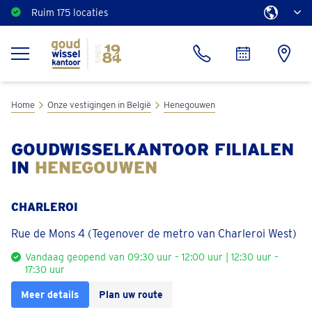
Ruim 175 locaties
Home
Onze vestigingen in België
Henegouwen
GOUDWISSELKANTOOR FILIALEN
IN
HENEGOUWEN
CHARLEROI
Rue de Mons 4 (Tegenover de metro van Charleroi West)
Vandaag geopend van 09:30 uur – 12:00 uur | 12:30 uur –
17:30 uur
Meer details
Plan uw route