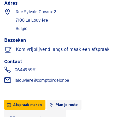
Adres
Rue Sylvain Guyaux 2
7100 La Louvière
België
Bezoeken
Kom vrijblijvend langs of maak een afspraak
Contact
064495961
lalouviere@comptoirdelor.be
Afspraak maken
Plan je route