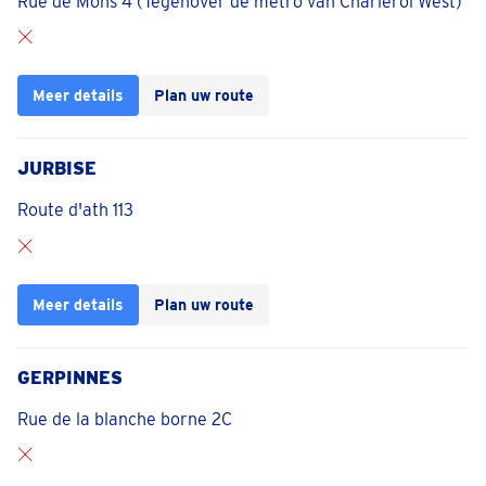
Rue de Mons 4 (Tegenover de metro van Charleroi West)
Meer details
Plan uw route
JURBISE
Route d'ath 113
Meer details
Plan uw route
GERPINNES
Rue de la blanche borne 2C