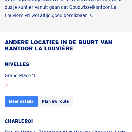
dus je kunt er vanuit gaan dat Goudwisselkantoor La
Louvière vrijwel altijd goed bereikbaar is.
ANDERE LOCATIES IN DE BUURT VAN
KANTOOR LA LOUVIÈRE
NIVELLES
Grand-Place 11
Meer details
Plan uw route
CHARLEROI