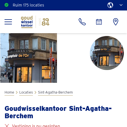
Ruim 175 locaties
Home
Locaties
Sint-Agatha-Berchem
Goudwisselkantoor Sint-Agatha-
Berchem
Vestiging is nu gesloten