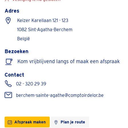
Adres
Keizer Karellaan 121 - 123
1082 Sint-Agatha-Berchem
België
Bezoeken
Kom vrijblijvend langs of maak een afspraak
Contact
02 - 320 29 39
berchem-sainte-agathe@comptoirdelor.be
Afspraak maken
Plan je route