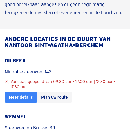
goed bereikbaar, aangezien er geen regelmatig
terugkerende markten of evenementen in de buurt zijn.
ANDERE LOCATIES IN DE BUURT VAN
KANTOOR SINT-AGATHA-BERCHEM
DILBEEK
Ninoofsesteenweg 142
Vandaag geopend van 09:30 uur - 12:00 uur | 12:30 uur -
17:30 uur
Meer details
Plan uw route
WEMMEL
Steenweg op Brussel 39