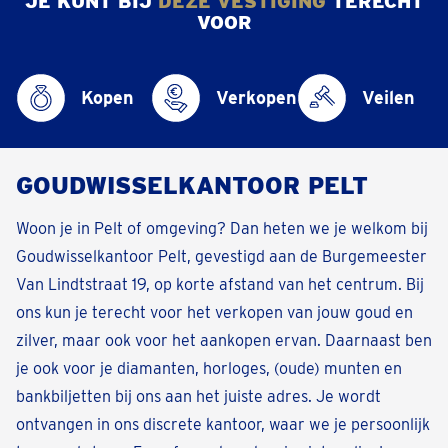
JE KUNT BIJ
DEZE VESTIGING
TERECHT
VOOR
Kopen
Verkopen
Veilen
GOUDWISSELKANTOOR PELT
Woon je in Pelt of omgeving? Dan heten we je welkom bij
Goudwisselkantoor Pelt, gevestigd aan de Burgemeester
Van Lindtstraat 19, op korte afstand van het centrum. Bij
ons kun je terecht voor het verkopen van jouw goud en
zilver, maar ook voor het aankopen ervan. Daarnaast ben
je ook voor je diamanten, horloges, (oude) munten en
bankbiljetten bij ons aan het juiste adres. Je wordt
ontvangen in ons discrete kantoor, waar we je persoonlijk