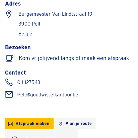
Adres
Burgemeester Van Lindtstraat 19
3900 Pelt
België
Bezoeken
Kom vrijblijvend langs of maak een afspraak
Contact
0 11127543
Pelt@goudwisselkantoor.be
Afspraak maken
Plan je route