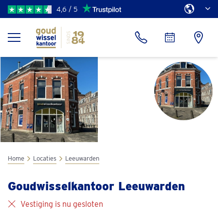
4,6 / 5
Home
Locaties
Leeuwarden
Goudwisselkantoor Leeuwarden
Vestiging is nu gesloten