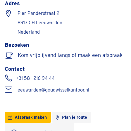
Adres
Pier Panderstraat 2
8913 CH Leeuwarden
Nederland
Bezoeken
Kom vrijblijvend langs of maak een afspraak
Contact
+31 58 - 216 94 44
leeuwarden@goudwisselkantoor.nl
Afspraak maken
Plan je route