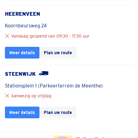
HEERENVEEN
Koornbeursweg 24
Vandaag geopend van 09:30 - 17:30 uur
Meer details
Plan uw route
STEENWIJK
Stationsplein 1 (Parkeerterrein de Meenthe)
Aanwezig op vrijdag
Meer details
Plan uw route