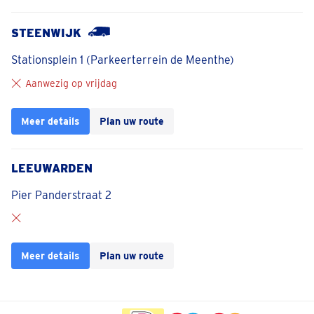
STEENWIJK
Stationsplein 1 (Parkeerterrein de Meenthe)
Aanwezig op vrijdag
Meer details
Plan uw route
LEEUWARDEN
Pier Panderstraat 2
Meer details
Plan uw route