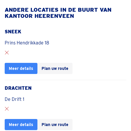
ANDERE LOCATIES IN DE BUURT VAN
KANTOOR HEERENVEEN
SNEEK
Prins Hendrikkade 18
Meer details
Plan uw route
DRACHTEN
De Drift 1
Meer details
Plan uw route