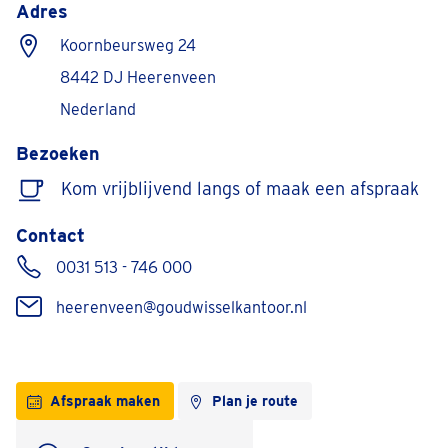
Adres
Koornbeursweg 24
8442 DJ Heerenveen
Nederland
Bezoeken
Kom vrijblijvend langs of maak een afspraak
Contact
0031 513 - 746 000
heerenveen@goudwisselkantoor.nl
Afspraak maken
Plan je route