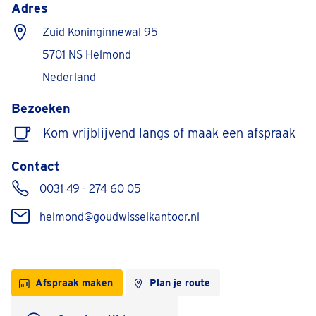
Adres
Zuid Koninginnewal 95
5701 NS Helmond
Nederland
Bezoeken
Kom vrijblijvend langs of maak een afspraak
Contact
0031 49 - 274 60 05
helmond@goudwisselkantoor.nl
Afspraak maken
Plan je route