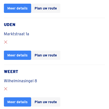
Meer details
Plan uw route
UDEN
Marktstraat 1a
Meer details
Plan uw route
WEERT
Wilhelminasingel 8
Meer details
Plan uw route