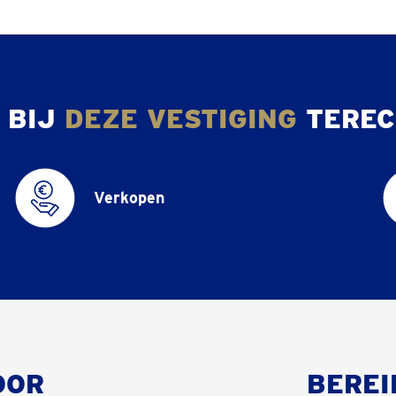
 BIJ
DEZE VESTIGING
TEREC
Verkopen
OOR
BEREI