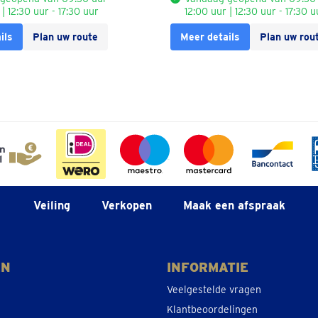
 | 12:30 uur - 17:30 uur
12:00 uur | 12:30 uur - 17:30 u
ils
Plan uw route
Meer details
Plan uw rou
Veiling
Verkopen
Maak een afspraak
EN
INFORMATIE
Veelgestelde vragen
Klantbeoordelingen