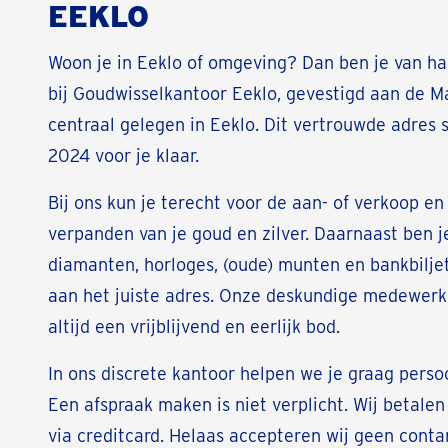
EEKLO
Woon je in Eeklo of omgeving? Dan ben je van h
bij Goudwisselkantoor Eeklo, gevestigd aan de Ma
centraal gelegen in Eeklo. Dit vertrouwde adres s
2024 voor je klaar.
Bij ons kun je terecht voor de aan- of verkoop en
verpanden van je goud en zilver. Daarnaast ben j
diamanten, horloges, (oude) munten en bankbiljet
aan het juiste adres. Onze deskundige medewerk
altijd een vrijblijvend en eerlijk bod.
In ons discrete kantoor helpen we je graag persoo
Een afspraak maken is niet verplicht. Wij betalen 
via creditcard. Helaas accepteren wij geen conta