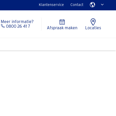
Klantenservice
Contact
Meer informatie?
0800 26 41 7
Afspraak maken
Locaties