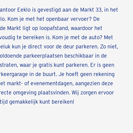
ntoor Eeklo is gevestigd aan de Markt 33, in het
klo. Kom je met het openbaar vervoer? De
de Markt ligt op loopafstand, waardoor het
voudig te bereiken is. Kom je met de auto? Met
eluk kun je direct voor de deur parkeren. Zo niet,
voldoende parkeerplaatsen beschikbaar in de
traten, waar je gratis kunt parkeren. Er is geen
keergarage in de buurt. Je hoeft geen rekening
et markt- of evenementdagen, aangezien deze
irecte omgeving plaatsvinden. Wij zorgen ervoor
ltijd gemakkelijk kunt bereiken!