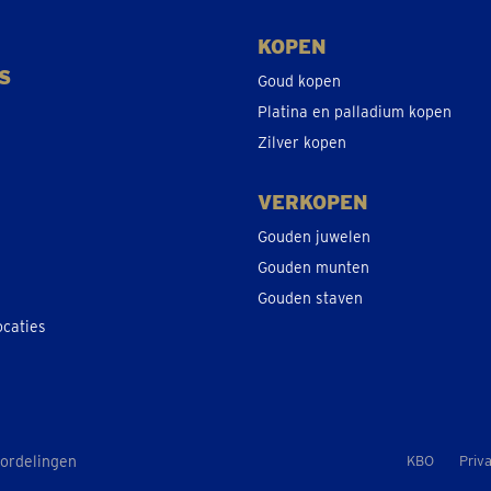
KOPEN
S
Goud kopen
Platina en palladium kopen
Zilver kopen
VERKOPEN
Gouden juwelen
Gouden munten
Gouden staven
ocaties
oordelingen
KBO
Priv