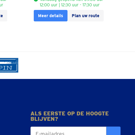
ur
12:00 uur | 12:30 uur - 17:30 uur
te
Meer details
Plan uw route
ALS EERSTE OP DE HOOGTE
BLIJVEN?