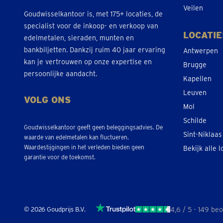
Veilen
Goudwisselkantoor is, met 175+ locaties, de
specialist voor de inkoop- en verkoop van
LOCATIE
edelmetalen, sieraden, munten en
bankbiljetten. Dankzij ruim 40 jaar ervaring
Antwerpen
kan je vertrouwen op onze expertise en
Brugge
persoonlijke aandacht.
Kapellen
Leuven
VOLG ONS
Mol
Schilde
Goudwisselkantoor geeft geen beleggingsadvies. De
Sint-Niklaas
waarde van edelmetalen kan fluctueren.
Waardestijgingen in het verleden bieden geen
Bekijk alle l
garantie voor de toekomst.
© 2026 Goudprijs B.V.
4,6 / 5
- 149 be