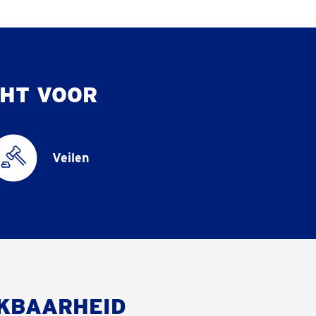
HT VOOR
Veilen
KBAARHEID