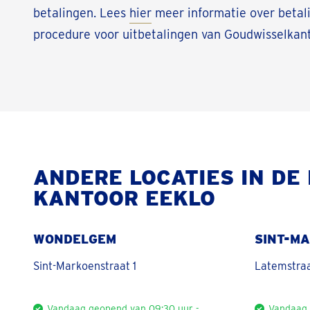
betalingen. Lees
hier
meer informatie over betal
procedure voor uitbetalingen van Goudwisselkant
ANDERE LOCATIES IN DE
KANTOOR EEKLO
WONDELGEM
SINT-M
Sint-Markoenstraat 1
Latemstraa
Vandaag geopend van 09:30 uur -
Vandaag 