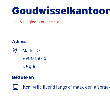
Goudwisselkantoor
Vestiging is nu gesloten
Adres
Markt 33
9900 Eeklo
België
Bezoeken
Kom vrijblijvend langs of maak een afspraa