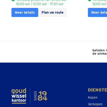
12:00 uur | 12:30 uur - 17:30 uur
12:00 uur
Meer details
Plan uw route
Meer deta
DIENST
Kopen
Verkopen