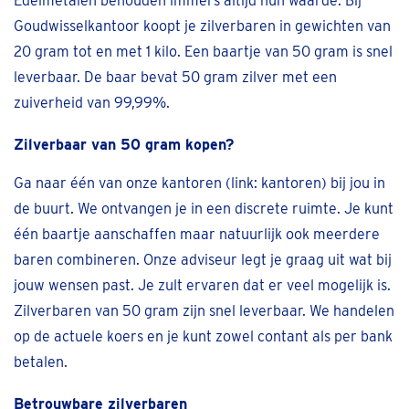
Edelmetalen behouden immers altijd hun waarde. Bij
Goudwisselkantoor koopt je zilverbaren in gewichten van
20 gram tot en met 1 kilo. Een baartje van 50 gram is snel
leverbaar. De baar bevat 50 gram zilver met een
zuiverheid van 99,99%.
Zilverbaar van 50 gram kopen?
Ga naar één van onze kantoren (link: kantoren) bij jou in
de buurt. We ontvangen je in een discrete ruimte. Je kunt
één baartje aanschaffen maar natuurlijk ook meerdere
baren combineren. Onze adviseur legt je graag uit wat bij
jouw wensen past. Je zult ervaren dat er veel mogelijk is.
Zilverbaren van 50 gram zijn snel leverbaar. We handelen
op de actuele koers en je kunt zowel contant als per bank
betalen.
Betrouwbare zilverbaren