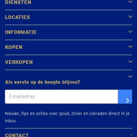
DIENSTEN
Kopen
Verkopen
Veilen
LOCATIES
Antwerpen
Brugge
Kapellen
Leuven
Mol
Schilde
Sint-Niklaas
Bekijk alle locaties
INFORMATIE
Veelgestelde vragen
Klantbeoordelingen
KOPEN
Goud kopen
Platina en palladium kopen
Zilver kopen
VERKOPEN
Gouden juwelen
Gouden munten
Gouden staven
Als eerste op de hoogte blijven?
Nieuws, tips en acties over goud, zilver en sieraden direct in je
inbox.
CONTACT