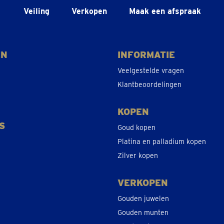
Veiling
Verkopen
Maak een afspraak
EN
INFORMATIE
Veelgestelde vragen
Klantbeoordelingen
KOPEN
S
Goud kopen
Platina en palladium kopen
Zilver kopen
VERKOPEN
Gouden juwelen
Gouden munten