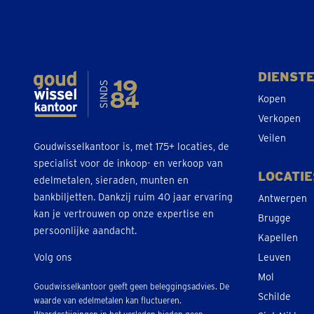
DIENST
Kopen
Verkopen
Veilen
Goudwisselkantoor is, met 175+ locaties, de
specialist voor de inkoop- en verkoop van
LOCATIE
edelmetalen, sieraden, munten en
bankbiljetten. Dankzij ruim 40 jaar ervaring
Antwerpen
kan je vertrouwen op onze expertise en
Brugge
persoonlijke aandacht.
Kapellen
Volg ons
Leuven
Mol
Goudwisselkantoor geeft geen beleggingsadvies. De
Schilde
waarde van edelmetalen kan fluctueren.