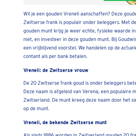
Wil je een gouden Vreneli aanschaffen? Deze gou
Zwitserse frank is populair onder beleggers. Met 
gouden munt krijg je weer echte, fysieke waarde i
niet, en investeer in deze gouden munt. Bij Goudwi
een vrijblijvend voorstel. We handelen op de actuel
contant als per bank betalen.
Vreneli: de Zwitserse vrouw
De 20 Zwitserse frank goud is onder beleggers beter
Deze naam is afgeleid van Verena, een populaire 
Zwitserland. De munt kreeg deze naam door het si
op de munt.
Vreneli, de bekende Zwitserse munt
Als sinds 1886 worden in Zwitserland gouden 20 f