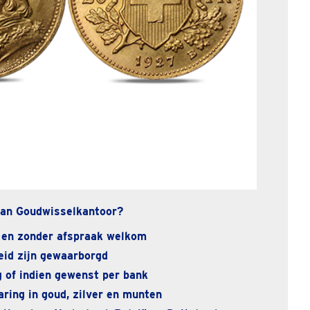
an Goudwisselkantoor?
 en zonder afspraak welkom
eid zijn gewaarborgd
 of indien gewenst per bank
ring in goud, zilver en munten