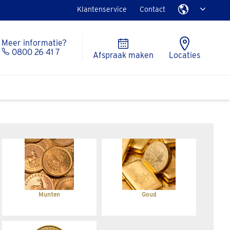
Klantenservice
Contact
Meer informatie?
0800 26 41 7
Afspraak maken
Locaties
Munten
Goud