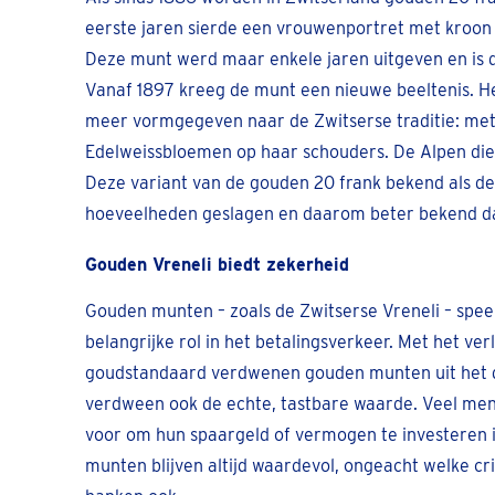
eerste jaren sierde een vrouwenportret met kroo
Deze munt werd maar enkele jaren uitgeven en is
Vanaf 1897 kreeg de munt een nieuwe beeltenis. 
meer vormgegeven naar de Zwitserse traditie: met 
Edelweissbloemen op haar schouders. De Alpen die
Deze variant van de gouden 20 frank bekend als de 
hoeveelheden geslagen en daarom beter bekend da
Gouden Vreneli biedt zekerheid
Gouden munten – zoals de Zwitserse Vreneli – spe
belangrijke rol in het betalingsverkeer. Met het ver
goudstandaard verdwenen gouden munten uit het 
verdween ook de echte, tastbare waarde. Veel me
voor om hun spaargeld of vermogen te investeren
munten blijven altijd waardevol, ongeacht welke cris