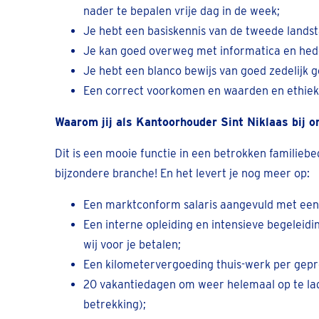
nader te bepalen vrije dag in de week;
Je hebt een basiskennis van de tweede landst
Je kan goed overweg met informatica en hed
Je hebt een blanco bewijs van goed zedelijk g
Een correct voorkomen en waarden en ethiek z
Waarom jij als Kantoorhouder Sint Niklaas bij on
Dit is een mooie functie in een betrokken familiebe
bijzondere branche! En het levert je nog meer op:
Een marktconform salaris aangevuld met een
Een interne opleiding en intensieve begeleidi
wij voor je betalen;
Een kilometervergoeding thuis-werk per gepr
20 vakantiedagen om weer helemaal op te lade
betrekking);