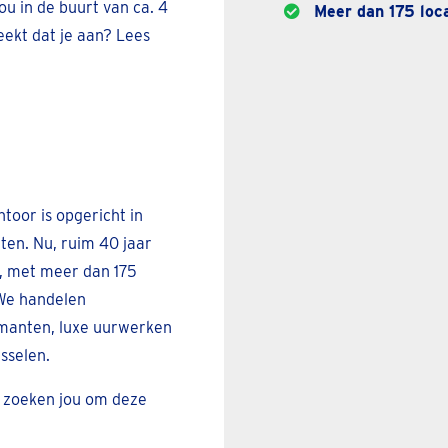
jou in de buurt van ca. 4
Meer dan 175 loca
eekt dat je aan? Lees
toor is opgericht in
ten. Nu, ruim 40 jaar
n, met meer dan 175
 We handelen
amanten, luxe uurwerken
sselen.
zoeken jou om deze