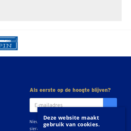
Als eerste op de hoogte blijven?
Deze website maakt
Nieuws, tips en acties over goud, zilver en
gebruik van cookies.
sieraden direct in je inbox.