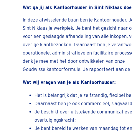
Wat ga jij als Kantoorhouder in Sint Niklaas do
In deze afwisselende baan ben je Kantoorhouder. Je
Sint Niklaas je werkplek. Je bent het gezicht naar 
voor een geslaagde afhandeling van alle inkopen, v
overige klantbezoeken. Daarnaast ben je verantwoo
operationele, administratieve en facilitaire proces
denk je mee met het door ontwikkelen van onze
Goudwisselkantoorformule. Je rapporteert aan de
Wat wij vragen van je als Kantoorhouder:
Het is belangrijk dat je zelfstandig, flexibel be
Daarnaast ben je ook commercieel, slagvaard
Je beschikt over uitstekende communicatiev
overtuigingskracht;
Je bent bereid te werken van maandag tot e