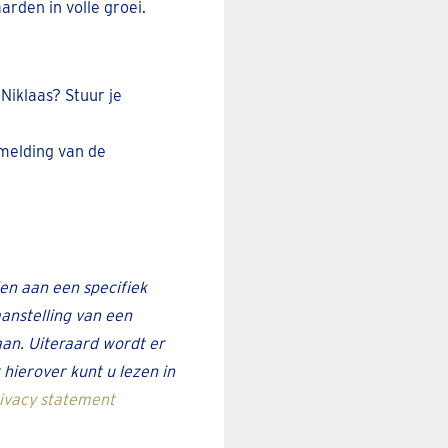
arden in volle groei.
 Niklaas? Stuur je
melding van de
en aan een specifiek
aanstelling van een
aan. Uiteraard wordt er
ierover kunt u lezen in
rivacy statement