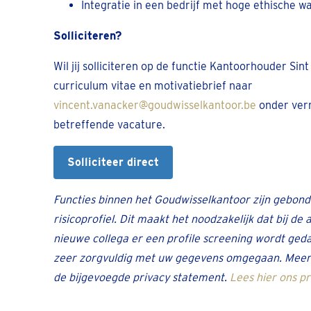
Integratie in een bedrijf met hoge ethische wa
Solliciteren?
Wil jij solliciteren op de functie Kantoorhouder Sint
curriculum vitae en motivatiebrief naar
vincent.vanacker@goudwisselkantoor.be
onder ver
betreffende vacature.
Solliciteer direct
Functies binnen het Goudwisselkantoor zijn gebond
risicoprofiel. Dit maakt het noodzakelijk dat bij de 
nieuwe collega er een profile screening wordt ged
zeer zorgvuldig met uw gegevens omgegaan. Meer h
de bijgevoegde privacy statement.
Lees hier ons p