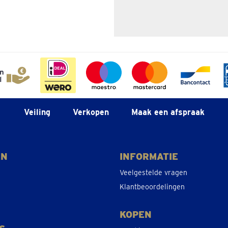
Veiling
Verkopen
Maak een afspraak
EN
INFORMATIE
Veelgestelde vragen
Klantbeoordelingen
KOPEN