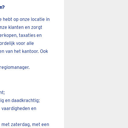
en?
 hebt op onze locatie in
onze klanten en zorgt
erkopen, taxaties en
rdelijk voor alle
sen van het kantoor. Ook
 regiomanager.
nt;
ig en daadkrachtig;
e vaardigheden en
n met zaterdag, met een