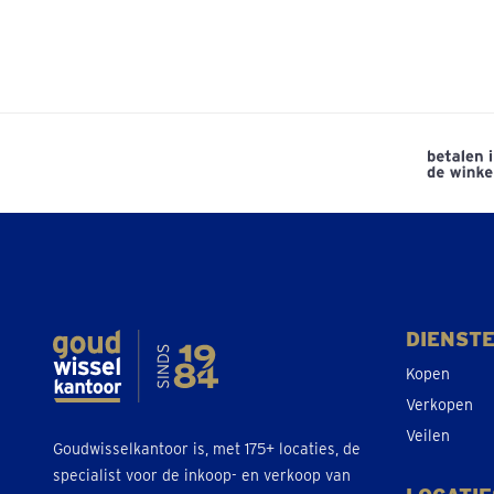
DIENST
Kopen
Verkopen
Veilen
Goudwisselkantoor is, met 175+ locaties, de
specialist voor de inkoop- en verkoop van