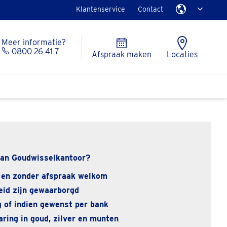
Klantenservice
Contact
Meer informatie?
0800 26 41 7
Afspraak maken
Locaties
an Goudwisselkantoor?
 en zonder afspraak welkom
eid zijn gewaarborgd
 of indien gewenst per bank
ring in goud, zilver en munten