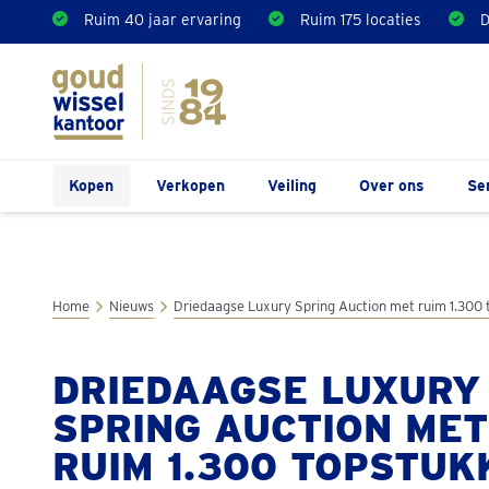
Ruim 40 jaar ervaring
Ruim 175 locaties
D
Kopen
Verkopen
Veiling
Over ons
Se
Home
Nieuws
Driedaagse Luxury Spring Auction met ruim 1.300
DRIEDAAGSE LUXURY
SPRING AUCTION MET
RUIM 1.300 TOPSTUK