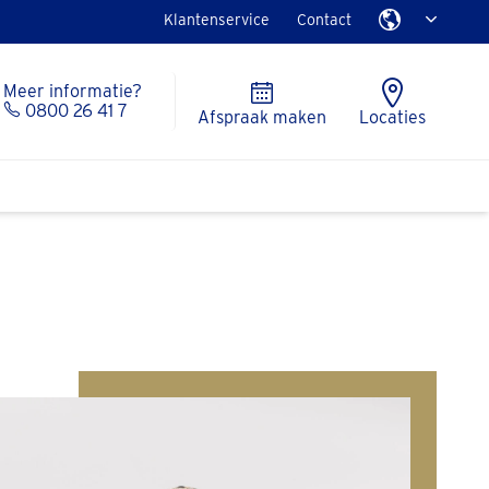
Klantenservice
Contact
Meer informatie?
0800 26 41 7
Afspraak maken
Locaties