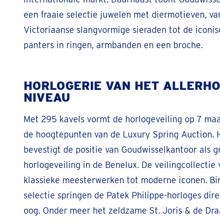
een fraaie selectie juwelen met diermotieven, va
Victoriaanse slangvormige sieraden tot de iconis
panters in ringen, armbanden en een broche.
HORLOGERIE VAN HET ALLERH
NIVEAU
Met 295 kavels vormt de horlogeveiling op 7 maa
de hoogtepunten van de Luxury Spring Auction.
bevestigt de positie van Goudwisselkantoor als g
horlogeveiling in de Benelux. De veilingcollectie 
klassieke meesterwerken tot moderne iconen. Bi
selectie springen de Patek Philippe-horloges dire
oog. Onder meer het zeldzame St. Joris & de Dra