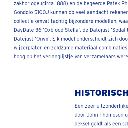
zakhorloge (circa 1888) en de begeerde Patek Ph
Gondolo 5100J kunnen op veel aandacht rekenen
collectie omvat tachtig bijzondere modellen, wa
DayDate 36 ‘Oxblood Stella’, de Datejust ‘Sodali
Datejust ‘Onyx’. Elk model onderscheidt zich doo
wijzerplaten en zeldzame materiaal combinaties
hoog op het verlanglijstje van verzamelaars were
HISTORISCH
Een zeer uitzonderlijke
door John Thompson ui
deksel geldt als een s