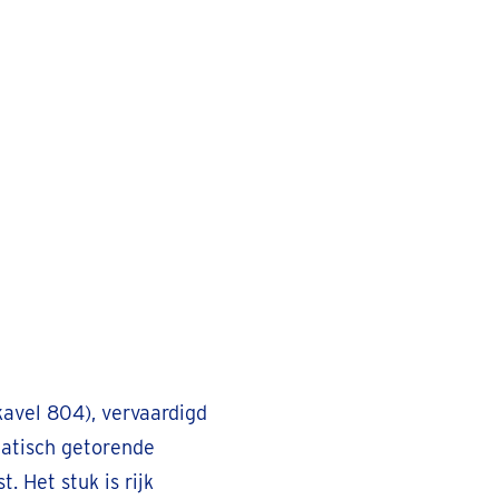
(kavel 804), vervaardigd
atisch getorende
 Het stuk is rijk