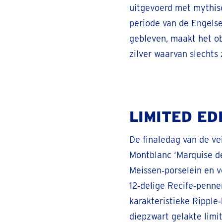
uitgevoerd met mythis
periode van de Engelse
gebleven, maakt het o
zilver waarvan slechts
LIMITED ED
De finaledag van de ve
Montblanc ‘Marquise de
Meissen‑porselein en 
12‑delige Recife‑penne
karakteristieke Ripple
diepzwart gelakte limi