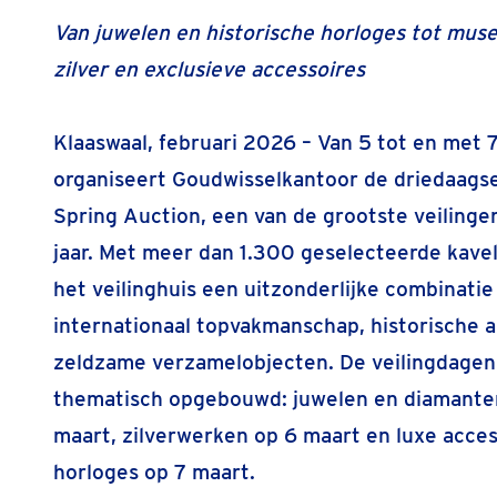
Van juwelen en historische horloges tot mu
zilver en exclusieve accessoires
Klaaswaal, februari 2026 – Van 5 tot en met 
organiseert Goudwisselkantoor de driedaags
Spring Auction, een van de grootste veilinge
jaar. Met meer dan 1.300 geselecteerde kave
het veilinghuis een uitzonderlijke combinatie
internationaal topvakmanschap, historische a
zeldzame verzamelobjecten. De veilingdagen 
thematisch opgebouwd: juwelen en diamante
maart, zilverwerken op 6 maart en luxe acces
horloges op 7 maart.