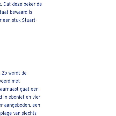
. Dat deze beker de
staat bewaard is
 een stuk Stuart-
. Zo wordt de
evoerd met
Daarnaast gaat een
 in eboniet en vier
eker aangeboden, een
oplage van slechts