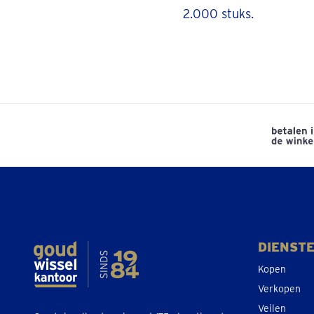
2.000 stuks.
DIENST
Kopen
Verkopen
Veilen