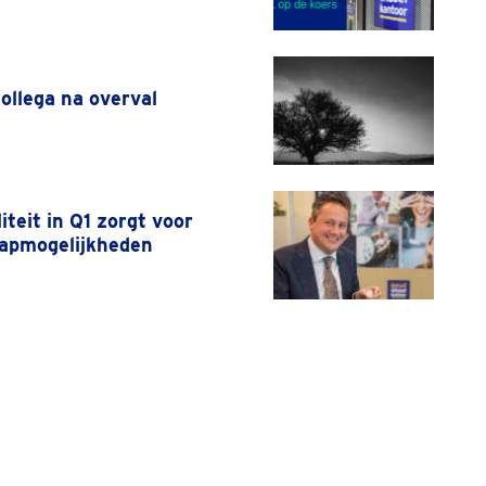
collega na overval
liteit in Q1 zorgt voor
tapmogelijkheden