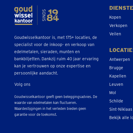
DIENST
Kopen
Verkopen
Veilen
Goudwisselkantoor is, met 175+ locaties, de
specialist voor de inkoop- en verkoop van
LOCATIE
edelmetalen, sieraden, munten en
bankbiljetten. Dankzij ruim 40 jaar ervaring
Antwerpen
kan je vertrouwen op onze expertise en
Brugge
persoonlijke aandacht.
Kapellen
Volg ons
Leuven
Mol
Goudwisselkantoor geeft geen beleggingsadvies. De
Schilde
waarde van edelmetalen kan fluctueren.
Waardestijgingen in het verleden bieden geen
Sint-Niklaas
garantie voor de toekomst.
Bekijk alle l