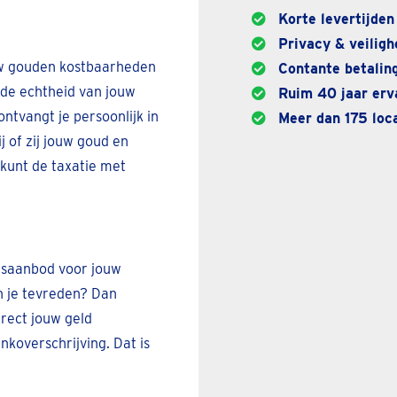
Korte levertijden
Privacy & veiligh
 gouden kostbaarheden
Contante betaling
r de echtheid van jouw
Ruim 40 jaar erva
ntvangt je persoonlijk in
Meer dan 175 loca
j of zij jouw goud en
 kunt de taxatie met
ijsaanbod voor jouw
n je tevreden? Dan
irect jouw geld
nkoverschrijving. Dat is