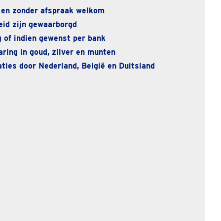
 en zonder afspraak welkom
eid zijn gewaarborgd
 of indien gewenst per bank
ring in goud, zilver en munten
ties door Nederland, België en Duitsland