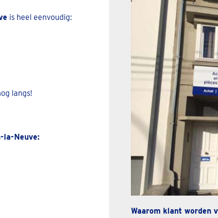
ve
is heel eenvoudig:
og langs!
-la-Neuve:
Waarom klant worden v