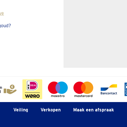
ve
 goud?
Veiling
Verkopen
Maak een afspraak