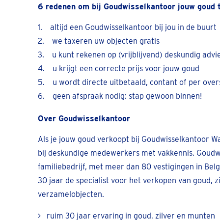
6 redenen om bij Goudwisselkantoor jouw goud 
1. altijd een Goudwisselkantoor bij jou in de buurt
2. we taxeren uw objecten gratis
3. u kunt rekenen op (vrijblijvend) deskundig advi
4. u krijgt een correcte prijs voor jouw goud
5. u wordt directe uitbetaald, contant of per over
6. geen afspraak nodig: stap gewoon binnen!
Over Goudwisselkantoor
Als je jouw goud verkoopt bij Goudwisselkantoor Wa
bij deskundige medewerkers met vakkennis. Goudwi
familiebedrijf, met meer dan 80 vestigingen in Bel
30 jaar de specialist voor het verkopen van goud, z
verzamelobjecten.
> ruim 30 jaar ervaring in goud, zilver en munten