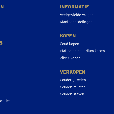
EN
INFORMATIE
Veelgestelde vragen
Klantbeoordelingen
KOPEN
S
Goud kopen
Platina en palladium kopen
Zilver kopen
VERKOPEN
Gouden juwelen
Gouden munten
Gouden staven
ocaties