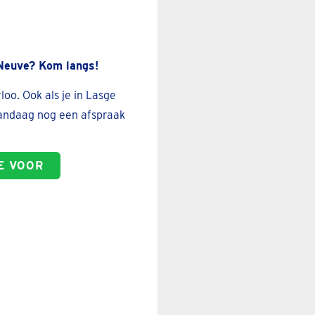
Neuve? Kom langs!
oo. Ook als je in Lasge
vandaag nog een afspraak
E VOOR