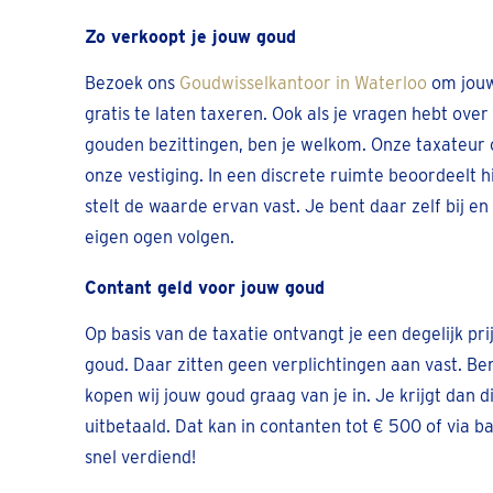
Zo verkoopt je jouw goud
Bezoek ons
Goudwisselkantoor in Waterloo
om jouw
gratis te laten taxeren. Ook als je vragen hebt ove
gouden bezittingen, ben je welkom. Onze taxateur o
onze vestiging. In een discrete ruimte beoordeelt hi
stelt de waarde ervan vast. Je bent daar zelf bij en
eigen ogen volgen.
Contant geld voor jouw goud
Op basis van de taxatie ontvangt je een degelijk pr
goud. Daar zitten geen verplichtingen aan vast. Be
kopen wij jouw goud graag van je in. Je krijgt dan d
uitbetaald. Dat kan in contanten tot € 500 of via ba
snel verdiend!