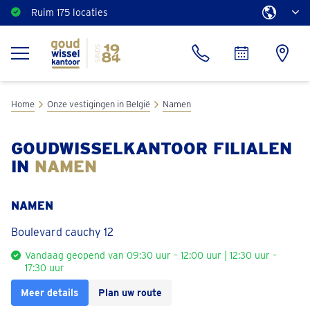
Ruim 175 locaties
Home
Onze vestigingen in België
Namen
GOUDWISSELKANTOOR FILIALEN
IN
NAMEN
NAMEN
Boulevard cauchy 12
Vandaag geopend van 09:30 uur – 12:00 uur | 12:30 uur –
17:30 uur
Meer details
Plan uw route