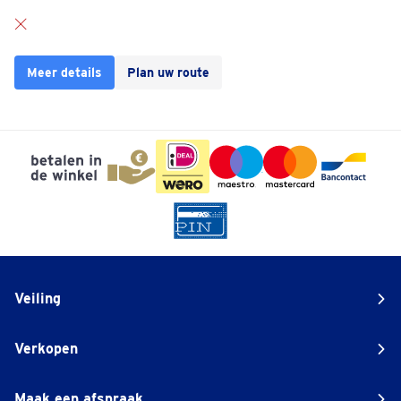
Meer details
Plan uw route
Veiling
Verkopen
Maak een afspraak