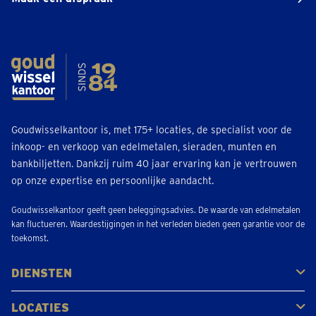
Goudwisselkantoor is, met 175+ locaties, de specialist voor de
inkoop- en verkoop van edelmetalen, sieraden, munten en
bankbiljetten. Dankzij ruim 40 jaar ervaring kan je vertrouwen
op onze expertise en persoonlijke aandacht.
Goudwisselkantoor geeft geen beleggingsadvies. De waarde van edelmetalen
kan fluctueren. Waardestijgingen in het verleden bieden geen garantie voor de
toekomst.
DIENSTEN
Kopen
Verkopen
Veilen
LOCATIES