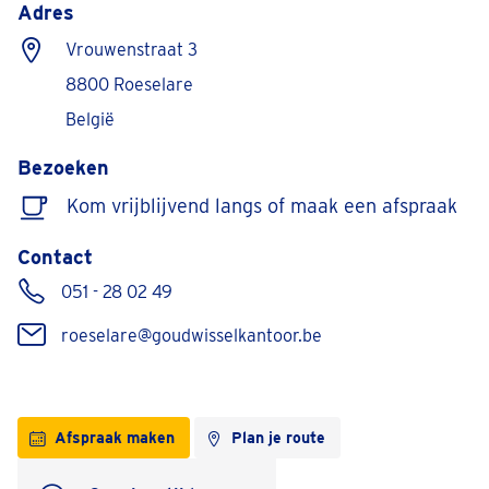
Adres
Vrouwenstraat 3
8800 Roeselare
België
Bezoeken
Kom vrijblijvend langs of maak een afspraak
Contact
051 - 28 02 49
roeselare@goudwisselkantoor.be
Afspraak maken
Plan je route