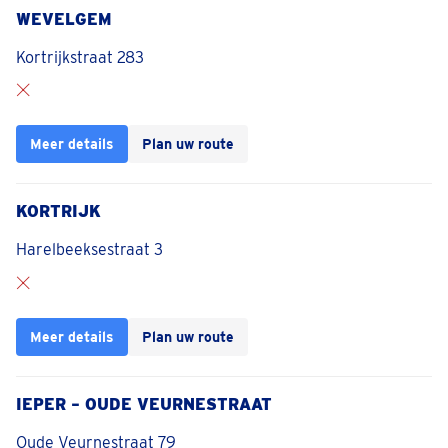
WEVELGEM
Kortrijkstraat 283
Meer details
Plan uw route
KORTRIJK
Harelbeeksestraat 3
Meer details
Plan uw route
IEPER – OUDE VEURNESTRAAT
Oude Veurnestraat 79