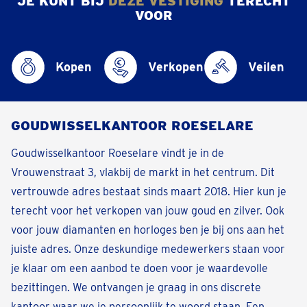
JE KUNT BIJ
DEZE VESTIGING
TERECHT
VOOR
Kopen
Verkopen
Veilen
GOUDWISSELKANTOOR ROESELARE
Goudwisselkantoor Roeselare vindt je in de
Vrouwenstraat 3, vlakbij de markt in het centrum. Dit
vertrouwde adres bestaat sinds maart 2018. Hier kun je
terecht voor het verkopen van jouw goud en zilver. Ook
voor jouw diamanten en horloges ben je bij ons aan het
juiste adres. Onze deskundige medewerkers staan voor
je klaar om een aanbod te doen voor je waardevolle
bezittingen. We ontvangen je graag in ons discrete
kantoor waar we je persoonlijk te woord staan. Een