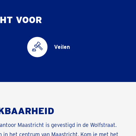
HT VOOR
Veilen
KBAARHEID
ntoor Maastricht is gevestigd in de Wolfstraat.
n in het centrum van Maastricht. Kom je met het