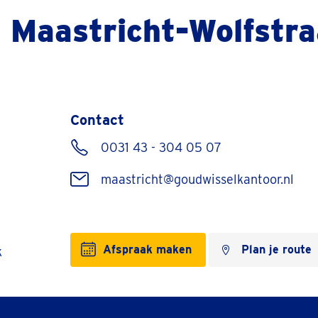
 Maastricht-Wolfstra
Contact
0031 43 - 304 05 07
maastricht@goudwisselkantoor.nl
Afspraak maken
Plan je route
k