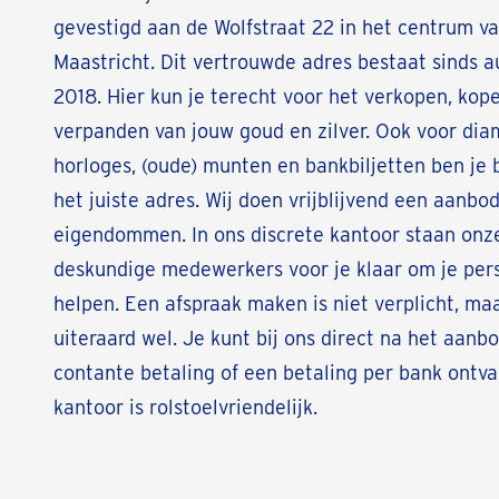
gevestigd aan de Wolfstraat 22 in het centrum v
Maastricht. Dit vertrouwde adres bestaat sinds 
2018. Hier kun je terecht voor het verkopen, kop
verpanden van jouw goud en zilver. Ook voor dia
horloges, (oude) munten en bankbiljetten ben je 
het juiste adres. Wij doen vrijblijvend een aanbo
eigendommen. In ons discrete kantoor staan onz
deskundige medewerkers voor je klaar om je pers
helpen. Een afspraak maken is niet verplicht, m
uiteraard wel. Je kunt bij ons direct na het aanb
contante betaling of een betaling per bank ontv
kantoor is rolstoelvriendelijk.