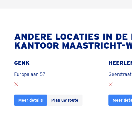
ANDERE LOCATIES IN DE
KANTOOR MAASTRICHT-
GENK
HEERLE
Europalaan 57
Geerstraat
Meer details
Plan uw route
Meer deta