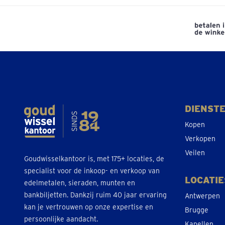
DIENST
Kopen
Verkopen
Veilen
Goudwisselkantoor is, met 175+ locaties, de
specialist voor de inkoop- en verkoop van
LOCATIE
edelmetalen, sieraden, munten en
bankbiljetten. Dankzij ruim 40 jaar ervaring
Antwerpen
kan je vertrouwen op onze expertise en
Brugge
persoonlijke aandacht.
Kapellen