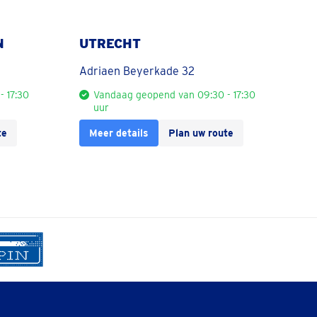
N
UTRECHT
Adriaen Beyerkade 32
 17:30
Vandaag geopend van 09:30 - 17:30
uur
te
Meer details
Plan uw route