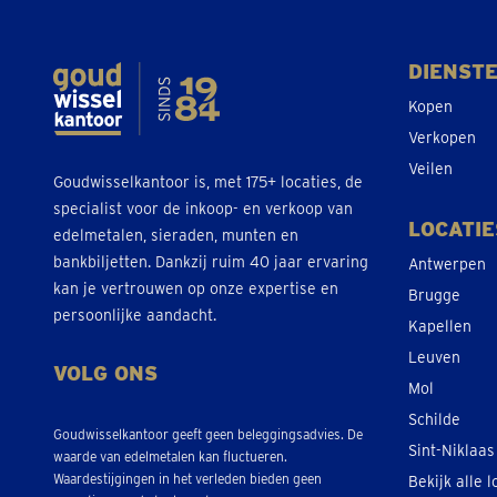
DIENST
Kopen
Verkopen
Veilen
Goudwisselkantoor is, met 175+ locaties, de
specialist voor de inkoop- en verkoop van
LOCATIE
edelmetalen, sieraden, munten en
bankbiljetten. Dankzij ruim 40 jaar ervaring
Antwerpen
kan je vertrouwen op onze expertise en
Brugge
persoonlijke aandacht.
Kapellen
Leuven
VOLG ONS
Mol
Schilde
Goudwisselkantoor geeft geen beleggingsadvies. De
Sint-Niklaas
waarde van edelmetalen kan fluctueren.
Waardestijgingen in het verleden bieden geen
Bekijk alle l