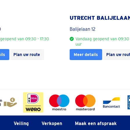
UTRECHT BALIJELAA
0
Balijelaan 12
geopend van 09:30 - 17:30
Vandaag geopend van 09:30 -
uur
ils
Plan uw route
Meer details
Plan uw rou
Veiling
Verkopen
Maak een afspraak