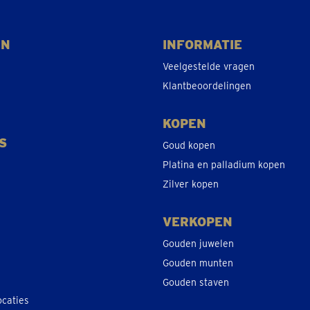
EN
INFORMATIE
Veelgestelde vragen
Klantbeoordelingen
KOPEN
S
Goud kopen
Platina en palladium kopen
Zilver kopen
VERKOPEN
Gouden juwelen
Gouden munten
Gouden staven
ocaties