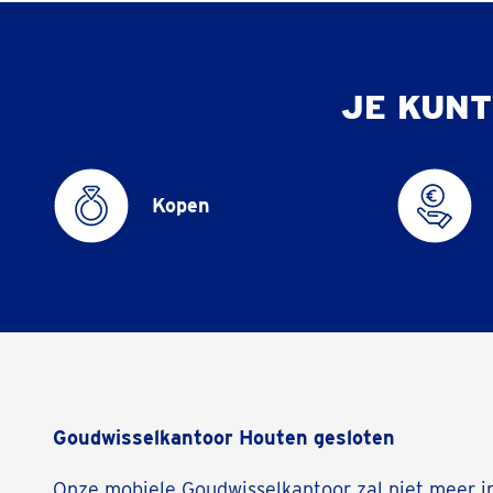
JE KUNT
Kopen
Goudwisselkantoor Houten gesloten
Onze mobiele Goudwisselkantoor zal niet meer i