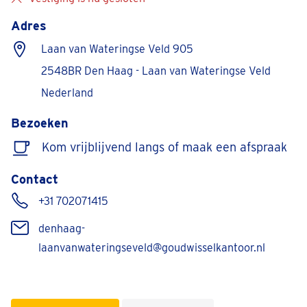
Adres
Laan van Wateringse Veld 905
2548BR Den Haag - Laan van Wateringse Veld
Nederland
Bezoeken
Kom vrijblijvend langs of maak een afspraak
Contact
+31 702071415
denhaag-
laanvanwateringseveld@goudwisselkantoor.nl