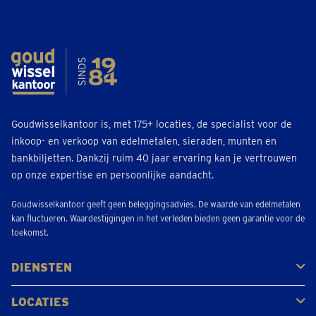
Goudwisselkantoor is, met 175+ locaties, de specialist voor de
inkoop- en verkoop van edelmetalen, sieraden, munten en
bankbiljetten. Dankzij ruim 40 jaar ervaring kan je vertrouwen
op onze expertise en persoonlijke aandacht.
Goudwisselkantoor geeft geen beleggingsadvies. De waarde van edelmetalen
kan fluctueren. Waardestijgingen in het verleden bieden geen garantie voor de
toekomst.
DIENSTEN
Kopen
Verkopen
Veilen
LOCATIES