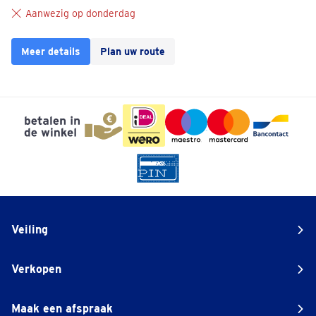
Aanwezig op donderdag
Meer details
Plan uw route
Veiling
Verkopen
Maak een afspraak