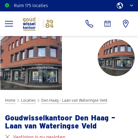
Ruim 175 locaties
Home
Locaties
Den Haag – Laan van Wateringse Veld
Goudwisselkantoor Den Haag –
Laan van Wateringse Veld
Vestiging is nu gesloten