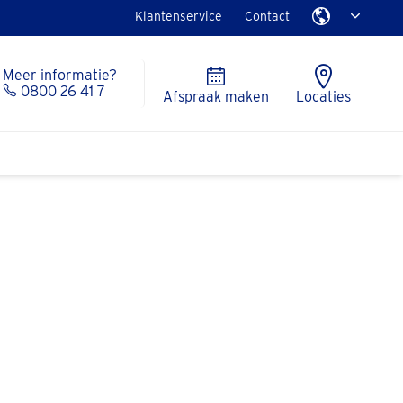
Klantenservice
Contact
Meer informatie?
0800 26 41 7
Afspraak maken
Locaties