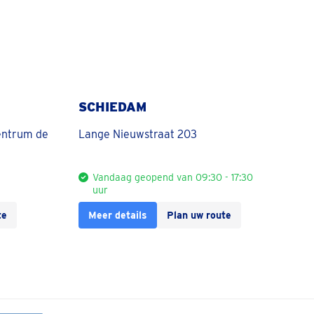
SCHIEDAM
entrum de
Lange Nieuwstraat 203
Vandaag geopend van 09:30 - 17:30
uur
te
Meer details
Plan uw route