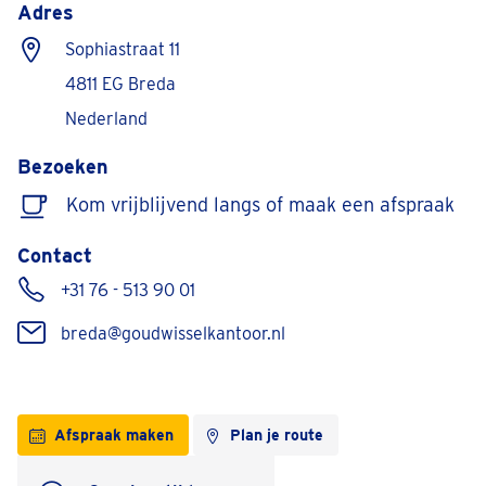
Adres
Sophiastraat 11
4811 EG Breda
Nederland
Bezoeken
Kom vrijblijvend langs of maak een afspraak
Contact
+31 76 - 513 90 01
breda@goudwisselkantoor.nl
Afspraak maken
Plan je route