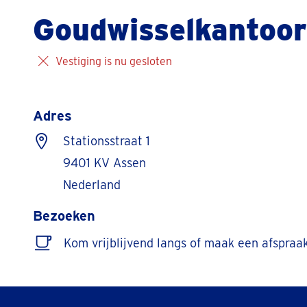
Goudwisselkantoo
Vestiging is nu gesloten
Adres
Stationsstraat 1
9401 KV Assen
Nederland
Bezoeken
Kom vrijblijvend langs of maak een afspraa