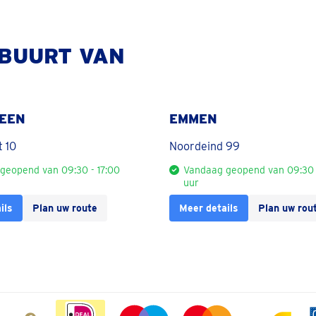
 BUURT VAN
EEN
EMMEN
t 10
Noordeind 99
geopend van 09:30 - 17:00
Vandaag geopend van 09:30 
uur
ils
Plan uw route
Meer details
Plan uw rou