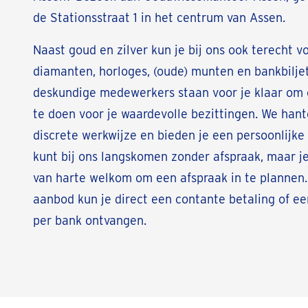
de Stationsstraat 1 in het centrum van Assen.
Naast goud en zilver kun je bij ons ook terecht v
diamanten, horloges, (oude) munten en bankbilje
deskundige medewerkers staan voor je klaar om
te doen voor je waardevolle bezittingen. We han
discrete werkwijze en bieden je een persoonlijke 
kunt bij ons langskomen zonder afspraak, maar j
van harte welkom om een afspraak in te plannen.
aanbod kun je direct een contante betaling of ee
per bank ontvangen.