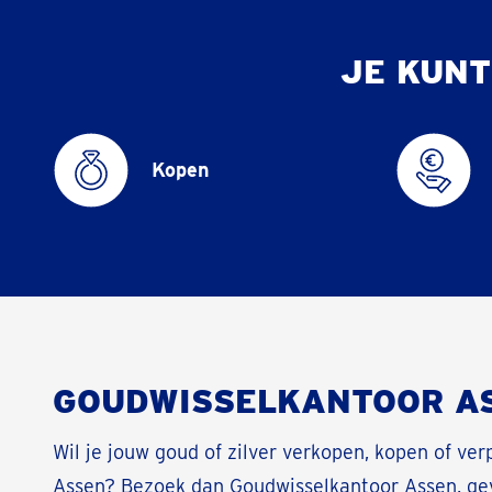
JE KUNT
Kopen
GOUDWISSELKANTOOR A
Wil je jouw goud of zilver verkopen, kopen of ve
Assen? Bezoek dan Goudwisselkantoor Assen, ge