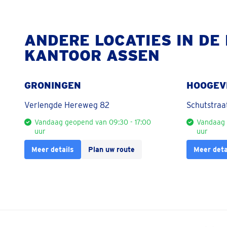
ANDERE LOCATIES IN DE
KANTOOR ASSEN
GRONINGEN
HOOGEV
Verlengde Hereweg 82
Schutstraa
Vandaag geopend van 09:30 - 17:00
Vandaag 
uur
uur
Meer details
Plan uw route
Meer deta