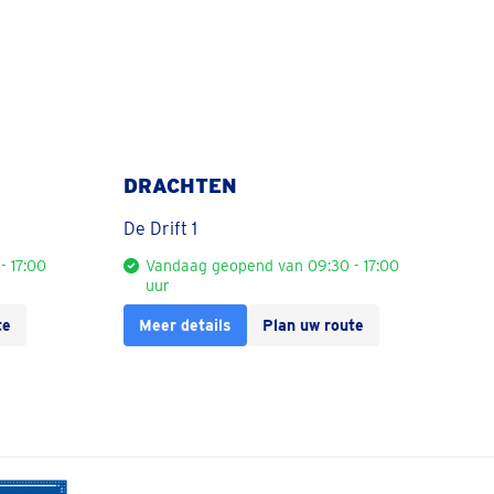
DRACHTEN
De Drift 1
- 17:00
Vandaag geopend van 09:30 - 17:00
uur
te
Meer details
Plan uw route