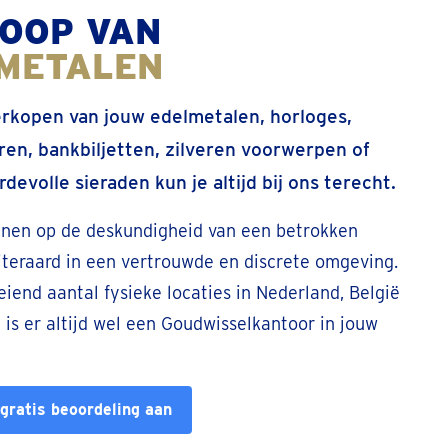
OOP VAN
METALEN
erkopen van jouw edelmetalen, horloges,
en, bankbiljetten, zilveren voorwerpen of
devolle sieraden kun je altijd bij ons terecht.
enen op de deskundigheid van een betrokken
Uiteraard in een vertrouwde en discrete omgeving.
iend aantal fysieke locaties in Nederland, België
 is er altijd wel een Goudwisselkantoor in jouw
gratis beoordeling aan