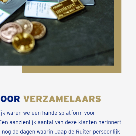
VOOR
VERZAMELAARS
ijk waren we een handelsplatform voor
Een aanzienlijk aantal van deze klanten herinnert
t nog de dagen waarin Jaap de Ruiter persoonlijk