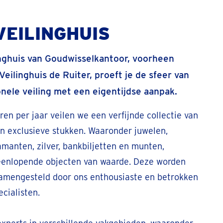
VEILINGHUIS
inghuis van Goudwisselkantoor, voorheen
Veilinghuis de Ruiter, proeft je de sfeer van
onele veiling met een eigentijdse aanpak.
en per jaar veilen we een verfijnde collectie van
n exclusieve stukken. Waaronder juwelen,
amanten, zilver, bankbiljetten en munten,
eenlopende objecten van waarde. Deze worden
samengesteld door ons enthousiaste en betrokken
cialisten.