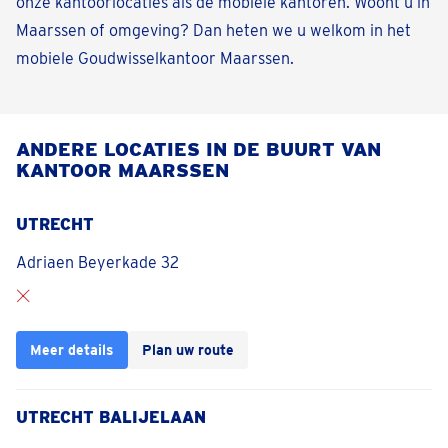
onze kantoorlocaties als de mobiele kantoren. Woont u in
Maarssen of omgeving? Dan heten we u welkom in het
mobiele Goudwisselkantoor Maarssen.
ANDERE LOCATIES IN DE BUURT VAN
KANTOOR MAARSSEN
UTRECHT
Adriaen Beyerkade 32
Meer details
Plan uw route
UTRECHT BALIJELAAN